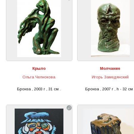
Крыло
Молчание
Ольга Челнокова
Игорь Замедянский
Бронза , 2003 г , 31 см .
Бронза , 2007 г , h - 32 см 