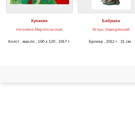
Купание
Бабушка
Ангелина Миропольская
Игорь Замедянский
Холст , масло , 100 х 120 , 2017 г.
Бронза , 2012 г , 31 см .