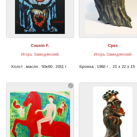
Cousin F.
Срез
Игорь Замедянский
Игорь Замедянский
Холст , масло , 50x60 , 2011 г .
Бронза , 1992 г , 21 х 22 х 15