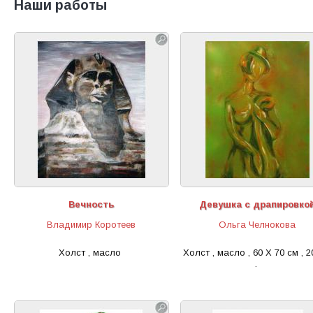
Наши работы
Вечность
Девушка с драпировко
Владимир Коротеев
Ольга Челнокова
Холст , масло
Холст , масло , 60 Х 70 см , 2
.