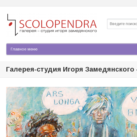
Найти
Форма по
Галерея-студия Игоря Замедянского 